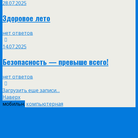
28.07.2025
Здоровое лето
нет ответов
14.07.2025
Безопасность — превыше всего!
нет ответов
Загрузить еще записи…
Наверх
мобильн.
компьютерная