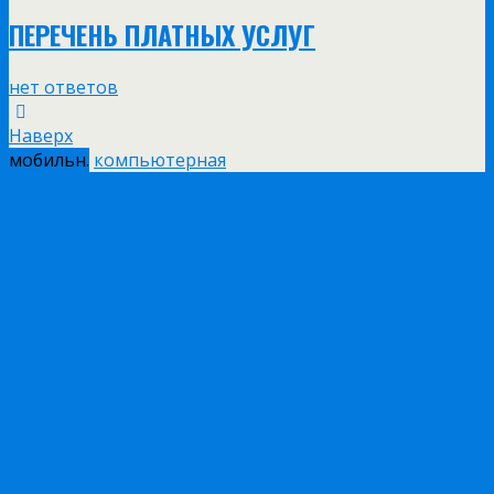
ПЕРЕЧЕНЬ ПЛАТНЫХ УСЛУГ
нет ответов
Наверх
мобильн.
компьютерная