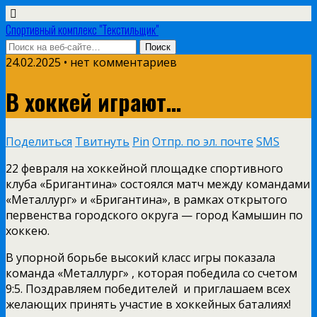
Спортивный комплекс "Текстильщик"
24.02.2025 • нет комментариев
В хоккей играют…
Поделиться
Твитнуть
Pin
Отпр. по эл. почте
SMS
22 февраля на хоккейной площадке спортивного
клуба «Бригантина» состоялся матч между командами
«Металлург» и «Бригантина», в рамках открытого
первенства городского округа — город Камышин по
хоккею.
В упорной борьбе высокий класс игры показала
команда «Металлург» , которая победила со счетом
9:5. Поздравляем победителей и приглашаем всех
желающих принять участие в хоккейных баталиях!