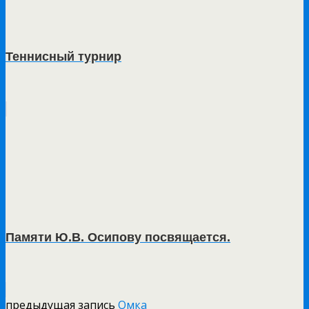
Теннисный турнир
Памяти Ю.В. Осипову посвящается.
предыдущая запись
Омка