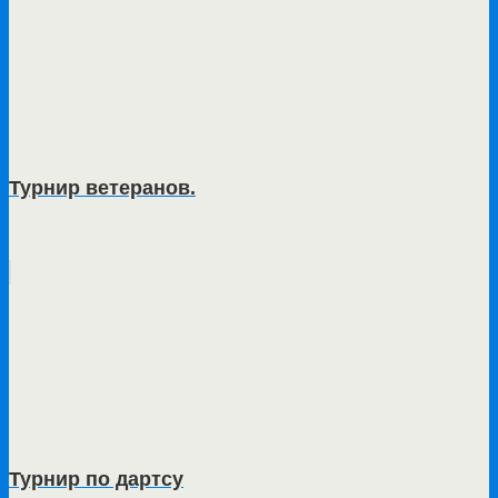
Турнир ветеранов.
Турнир по дартсу