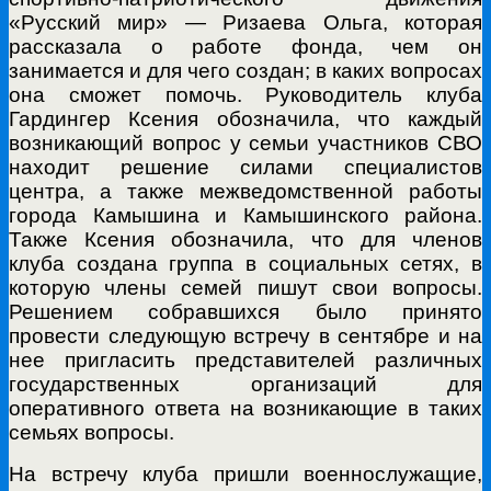
«Русский мир» — Ризаева Ольга, которая
рассказала о работе фонда, чем он
занимается и для чего создан; в каких вопросах
она сможет помочь. Руководитель клуба
Гардингер Ксения обозначила, что каждый
возникающий вопрос у семьи участников СВО
находит решение силами специалистов
центра, а также межведомственной работы
города Камышина и Камышинского района.
Также Ксения обозначила, что для членов
клуба создана группа в социальных сетях, в
которую члены семей пишут свои вопросы.
Решением собравшихся было принято
провести следующую встречу в сентябре и на
нее пригласить представителей различных
государственных организаций для
оперативного ответа на возникающие в таких
семьях вопросы.
На встречу клуба пришли военнослужащие,