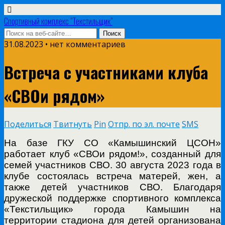
Спортивный комплекс "Текстильщик"
31.08.2023 • нет комментариев
Встреча с участниками клуба
«СВОи рядом»
Поделиться
Твитнуть
Pin
Отпр. по эл. почте
SMS
На базе ГКУ СО «Камышинский ЦСОН»
работает клуб «СВОи рядом!», созданный для
семей участников СВО. 30 августа 2023 года в
клубе состоялась встреча матерей, жен, а
также детей участников СВО. Благодаря
дружеской поддержке спортивного комплекса
«Текстильщик» города Камышин на
территории стадиона для детей организована