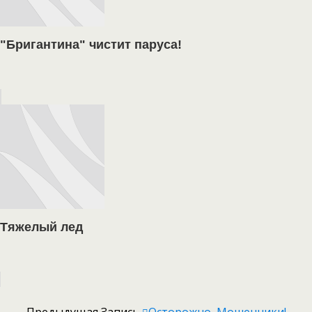
"Бригантина" чистит паруса!
Тяжелый лед