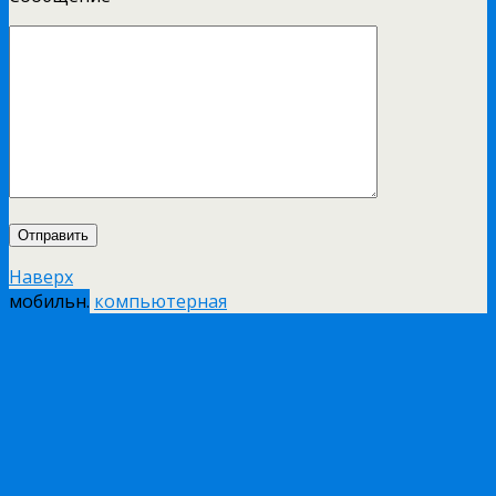
Наверх
мобильн.
компьютерная